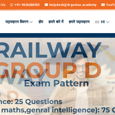
t Us
+91-9636280355
helpdesk@drgenius.academy
YouT
पाठ्यक्रम विवरण
होम
हमारे बारे में
हमारे पाठ्यक्रम
HI
n, Exam Date, Syllabus & Prep Tip
us & Prep Tips