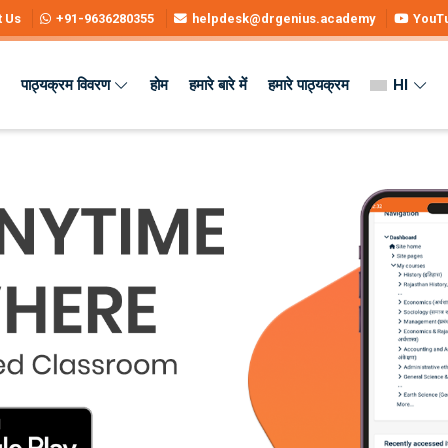
t Us
+91-9636280355
helpdesk@drgenius.academy
YouT
पाठ्यक्रम विवरण
होम
हमारे बारे में
हमारे पाठ्यक्रम
HI
 Online - DrGenius Academy
se Online - DrGenius Academy