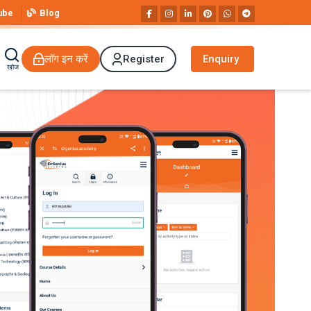
ube
Blog
लॉग इन करें
Register
Enquiry
खोज