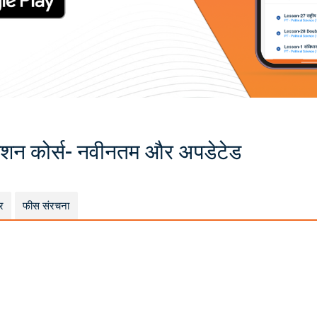
ंडेशन कोर्स- नवीनतम और अपडेटेड
र
फीस संरचना