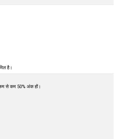
ामिल है।
कर कम से कम 50% अंक हों।