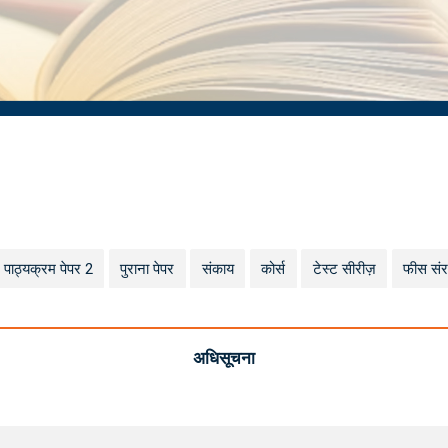
पाठ्यक्रम पेपर 2
पुराना पेपर
संकाय
कोर्स
टेस्ट सीरीज़
फीस सं
अधिसूचना