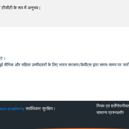
 में टीजीटी के रूप में अनुभव।
छूट।
ूर्व सैनिक और महिला उम्मीदवारों के लिए भारत सरकार/केवीएस द्वारा समय-समय पर जारी 
नियम एवं शर्तें
गोपनीयत
nius.academy
सर्वाधिकार सुरक्षित।
सामान्य प्रश्न
ब्लॉग