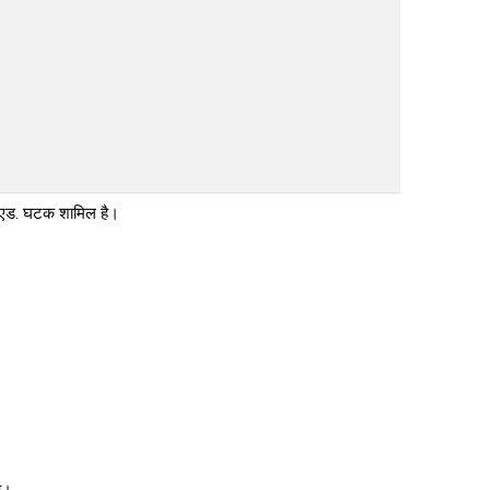
बी.एड. घटक शामिल है।