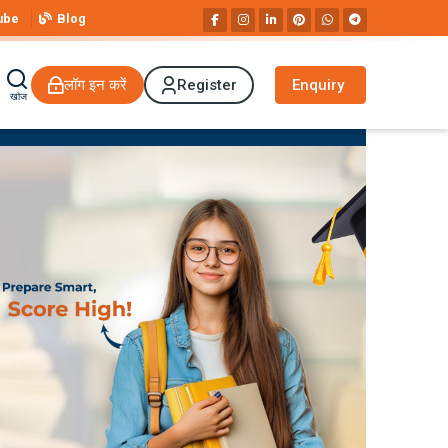
ube
Blog
लॉग इन करें
Register
Enquiry
खोज