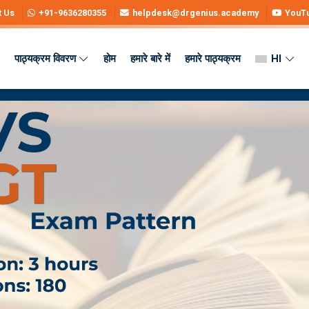
t Us
+91-9636280355
helpdesk@drgenius.academy
YouT
पाठ्यक्रम विवरण
होम
हमारे बारे में
हमारे पाठ्यक्रम
HI
lity, Syllabus & Apply Online
ibility, Syllabus & Apply Online