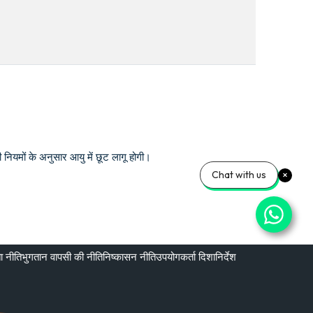
नियमों के अनुसार आयु में छूट लागू होगी।
Chat with us
ा नीति
भुगतान वापसी की नीति
निष्कासन नीति
उपयोगकर्ता दिशानिर्देश