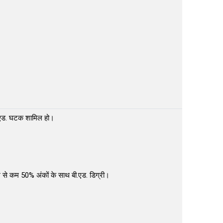
बी.एड. घटक शामिल हो।
कम से कम 50% अंकों के साथ बी.एड. डिग्री।