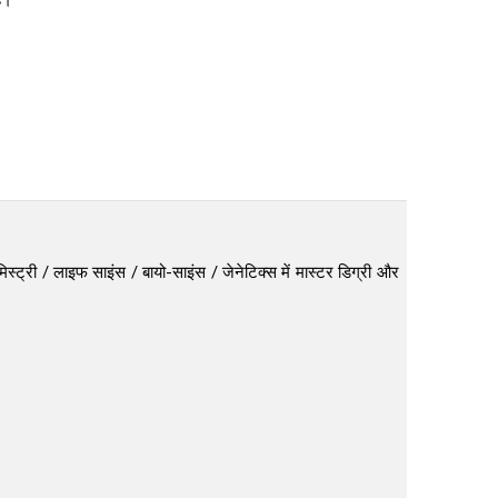
ै।
िस्ट्री / लाइफ साइंस / बायो-साइंस / जेनेटिक्स में मास्टर डिग्री और