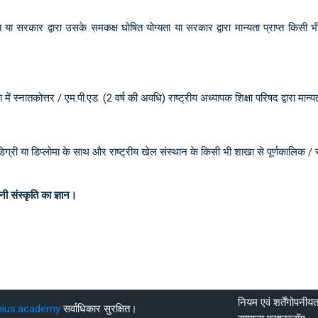
रीक्षा या सरकार द्वारा उसके समकक्ष घोषित योग्यता या सरकार द्वारा मान्यता प्राप्त क
 में स्नातकोत्तर / एम.पी.एड. (2 वर्ष की अवधि) राष्ट्रीय अध्यापक शिक्षा परिषद द्वारा मान्य
षा में डिग्री या डिप्लोमा के साथ और राष्ट्रीय खेल संस्थान के किसी भी शाखा से पूर्णका
ी संस्कृति का ज्ञान।
नियम एवं शर्तें
गोपनीयत
nius.academy
सर्वाधिकार सुरक्षित।