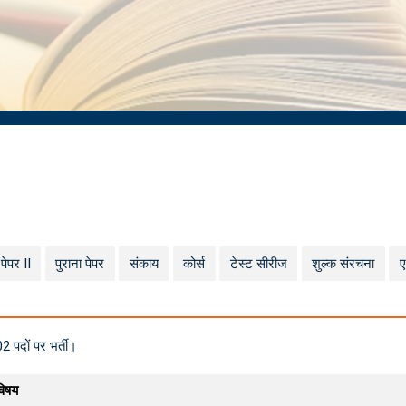
पेपर II
पुराना पेपर
संकाय
कोर्स
टेस्ट सीरीज
शुल्क संरचना
ए
02 पदों पर भर्ती।
विषय