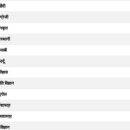
हिंदी
ग्रेजी
स्कृत
स्थानी
ंजाबी
उर्दू
तिहास
ि विज्ञान
ूगोल
शास्त्र
शास्त्र
 विज्ञान