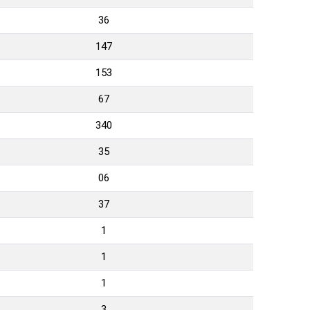
36
147
153
67
340
35
06
37
1
1
1
3