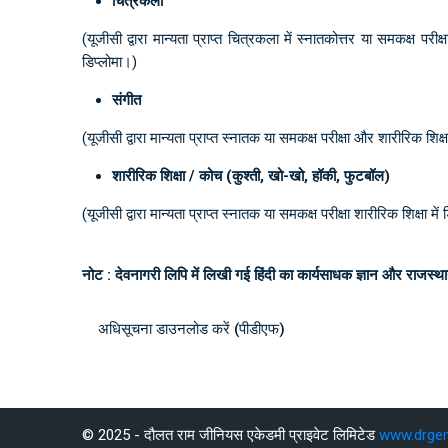
चित्रकला
(यूजीसी द्वारा मान्यता प्राप्त चित्रकला में स्नातकोत्तर या समकक्ष प
डिप्लोमा।)
संगीत
(यूजीसी द्वारा मान्यता प्राप्त स्नातक या समकक्ष परीक्षा और शारीरिक शिक्षा
शारीरिक शिक्षा / कोच (कुश्ती, खो-खो, हॉकी, फुटबॉल)
(यूजीसी द्वारा मान्यता प्राप्त स्नातक या समकक्ष परीक्षा शारीरिक शिक्
नोट :
देवनागरी लिपि में लिखी गई हिंदी का कार्यसाधक ज्ञान और राजस्थान
अधिसूचना डाउनलोड करें (पीडीएफ)
पिछ्ला सुधार: शनिवार, 14 जून 2025, 11:32 AM
छला
अगला
© 2025 - दौलत राम जीनियस एकेडमी प्राइवेट लिमिटेड
www.drge