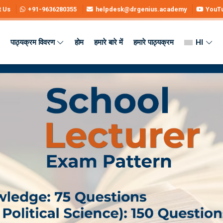
t Us
+91-9636280355
helpdesk@drgenius.academy
YouT
पाठ्यक्रम विवरण
होम
हमारे बारे में
हमारे पाठ्यक्रम
HI
 Syllabus, Dates & Preparation
 – Syllabus, Dates & Preparation