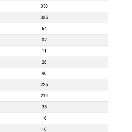
350
325
64
07
11
26
90
225
210
35
16
16