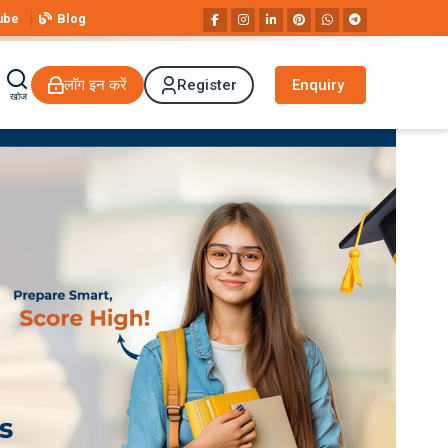
ube
Blog
लॉग इन करें
Register
Enquiry
खोज