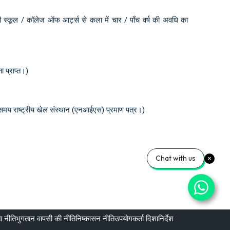
िसी भी स्कूल / कॉलेज ऑफ आर्ट्स से कला में चार / पाँच वर्ष की अवधि का
ता प्राप्त।)
लिक / समय राष्ट्रीय खेल संस्थान (एनआईएस) प्रमाण पत्र।)
Chat with us
ा नीति
भुगतान वापसी की नीति
निष्कासन नीति
उपयोगकर्ता दिशानिर्देश