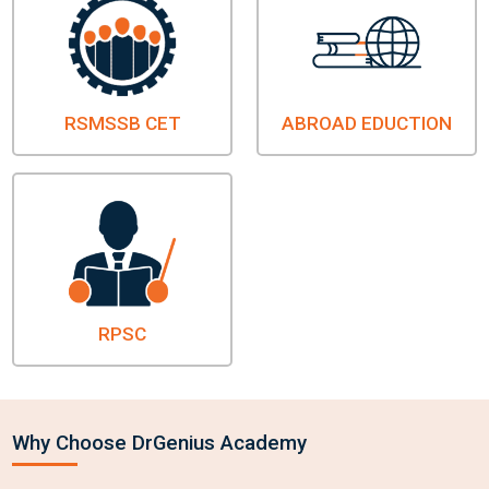
RSMSSB CET
ABROAD EDUCTION
RPSC
Why Choose DrGenius Academy