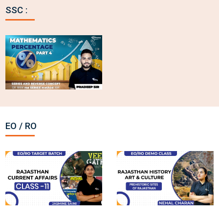
SSC :
Title text
EO / RO
Title text
Title text