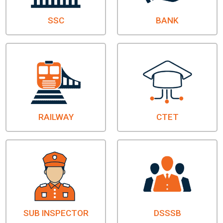
SSC
BANK
RAILWAY
CTET
SUB INSPECTOR
DSSSB