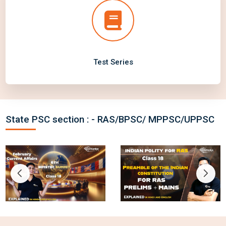
Test Series
State PSC section : - RAS/BPSC/ MPPSC/UPPSC
Title text
Title text