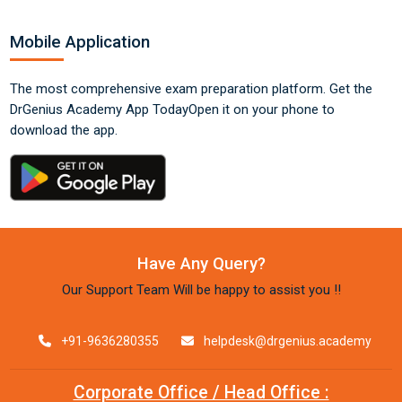
Mobile Application
The most comprehensive exam preparation platform. Get the
DrGenius Academy App Today
Open it on your phone to
download the app.
Have Any Query?
Our Support Team Will be happy to assist you !!
+91-9636280355
helpdesk@drgenius.academy
Corporate Office / Head Office :