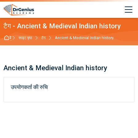
Skip to navigation
Skip to login form
छोड़ कर मुख्य सामग्री पर जाएं
Skip to footer
मेन
टैग - Ancient & Medieval Indian history
मुख्य पेज
साइट पृष्ठ
टैग
Ancient & Medieval Indian history
Ancient & Medieval Indian history
उपयोगकर्ता की रुचि