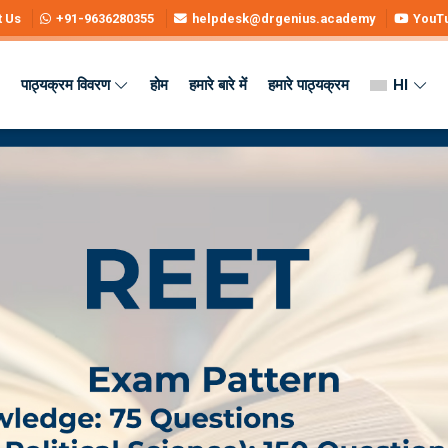
t Us
+91-9636280355
helpdesk@drgenius.academy
YouT
पाठ्यक्रम विवरण
होम
हमारे बारे में
हमारे पाठ्यक्रम
HI
Preparation Tips and Resources
ps and Resources