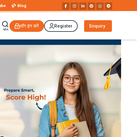
ube
Blog
लॉग इन करें
Register
Enquiry
खोज